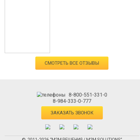
СМОТРЕТЬ ВСЕ ОТЗЫВЫ
8-800-551-331-0
8-984-333-0-777
ЗАКАЗАТЬ ЗВОНОК
© 2011-2026 “М2М РЕШЕНИЯ / M2M SOLUTIONS”