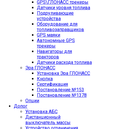
GPS\ГЛОНАСС трекеры
Датчики уровня топлива
Подруливающие
устройства
Оборудование для
топливозаправщиков
GPS маяки
Автономные GPS
трекеры
Навигаторы для
тракторов
Датчики расхода топлива
Эра ГЛОНАСС
Установка Эра ГЛОНАСС
Кнопка
Сертификация
Постановление №153
Постановление №1378
Опции
Допог
Установка АБС
Дистанционный
выключатель массы
Устройство ограничения