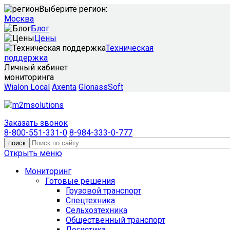
Выберите регион:
Москва
Блог
Цены
Техническая
поддержка
Личный кабинет
мониторинга
Wialon Local
Axenta
GlonassSoft
Заказать звонок
8-800-551-331-0
8-984-333-0-777
поиск
Открыть меню
Мониторинг
Готовые решения
Грузовой транспорт
Спецтехника
Сельхозтехника
Общественный транспорт
Логистика