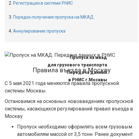
Регистрация в системе РНИС
Порядок получения пропуска на МКАД
Аннулирование пропуска
Пропуск на мкад
для грузового транспорта
Правила въезда в Москву
Передача данных
в РНИС г.Москвы
С 5 мая 2021 года меняются правила пропускной
системы Москвы.
Остановимся на основных нововведениях пропускной
системы, касающихся регулирований правил въезда в
Москву:
Пропуск необходимо оформлять всем грузовым
автомобилям массой от 3,5 тонн. Ранее документ