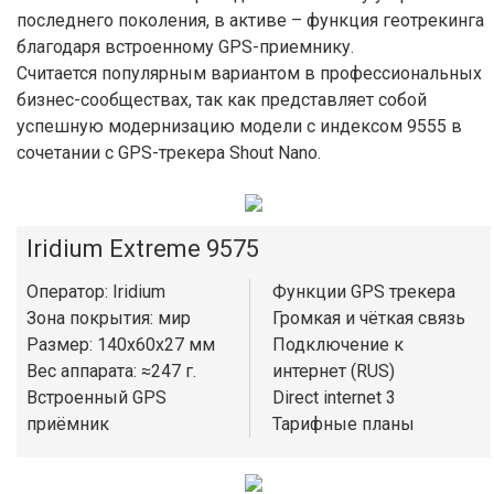
последнего поколения, в активе – функция геотрекинга
благодаря встроенному GPS-приемнику.
Считается популярным вариантом в профессиональных
бизнес-сообществах, так как представляет собой
успешную модернизацию модели с индексом 9555 в
сочетании с GPS-трекера Shout Nano.
Iridium Extreme 9575
Оператор: Iridium
Функции GPS трекера
Зона покрытия: мир
Громкая и чёткая связь
Размер: 140x60x27 мм
Подключение к
Вес аппарата: ≈247 г.
интернет (RUS)
Встроенный GPS
Direct internet 3
приёмник
Тарифные планы