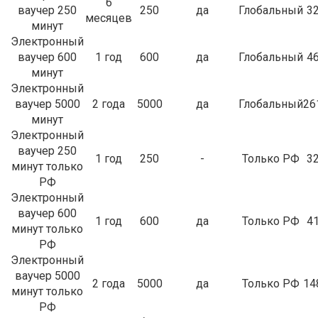
6
ваучер 250
250
да
Глобальный
3
месяцев
минут
Электронный
ваучер 600
1 год
600
да
Глобальный
4
минут
Электронный
ваучер 5000
2 года
5000
да
Глобальный
26
минут
Электронный
ваучер 250
1 год
250
-
Только РФ
3
минут только
РФ
Электронный
ваучер 600
1 год
600
да
Только РФ
4
минут только
РФ
Электронный
ваучер 5000
2 года
5000
да
Только РФ
14
минут только
РФ