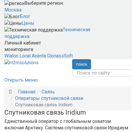
Выберите регион:
Москва
Блог
Цены
Техническая
поддержка
Личный кабинет
мониторинга
Wialon Local
Axenta
GlonassSoft
поиск
Открыть меню
Главная
Связь
Операторы спутниковой связи
Спутниковая связь Iridium
Спутниковая связь Iridium
Единственный оператор с глобальным охватом
включая Арктику. Система спутниковой связи Иридиум