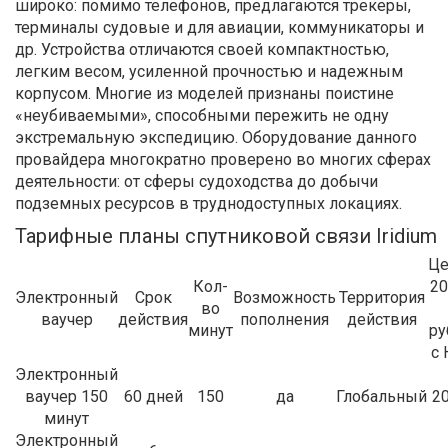
широко: помимо телефонов, предлагаются трекеры,
терминалы судовые и для авиации, коммуникаторы и
др. Устройства отличаются своей компактностью,
легким весом, усиленной прочностью и надежным
корпусом. Многие из моделей признаны поистине
«неубиваемыми», способными пережить не одну
экстремальную экспедицию. Оборудование данного
провайдера многократно проверено во многих сферах
деятельности: от сферы судоходства до добычи
подземных ресурсов в труднодоступных локациях.
Тарифные планы спутниковой связи Iridium
Це
Кол-
20
Электронный
Срок
Возможность
Территория
во
ваучер
действия
пополнения
действия
минут
ру
с
Электронный
ваучер 150
60 дней
150
да
Глобальный
2
минут
Электронный