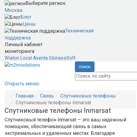
Выберите регион:
Москва
Блог
Цены
Техническая
поддержка
Личный кабинет
мониторинга
Wialon Local
Axenta
GlonassSoft
поиск
Открыть меню
Главная
Связь
Спутниковые телефоны
Спутниковые телефоны Inmarsat
Спутниковые телефоны Inmarsat
Спутниковый телефон Inmarsat — это ваш надежный
помощник, обеспечивающий связь в самых
экстремальных и удаленных местах. Благодаря